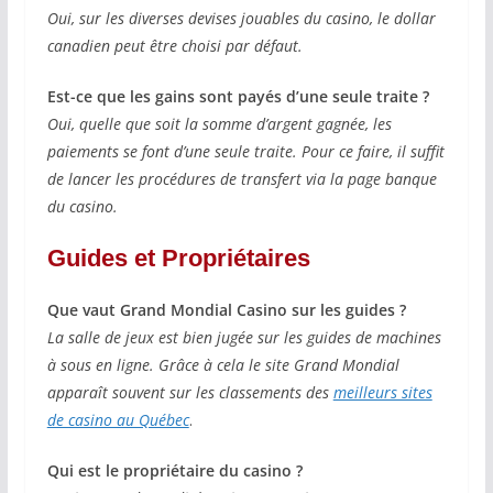
Oui, sur les diverses devises jouables du casino, le dollar
canadien peut être choisi par défaut.
Est-ce que les gains sont payés d’une seule traite ?
Oui, quelle que soit la somme d’argent gagnée, les
paiements se font d’une seule traite. Pour ce faire, il suffit
de lancer les procédures de transfert via la page banque
du casino.
Guides et Propriétaires
Que vaut Grand Mondial Casino sur les guides ?
La salle de jeux est bien jugée sur les guides de machines
à sous en ligne. Grâce à cela le site Grand Mondial
apparaît souvent sur les classements des
meilleurs sites
de casino au Québec
.
Qui est le propriétaire du casino ?