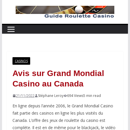
Aller
au
contenu
CASINOS
Avis sur Grand Mondial
Casino au Canada
21/11/2022
Stéphane Leroy
694 Views
5 min read
En ligne depuis l’année 2006, le Grand Mondial Casino
fait partie des casinos en ligne les plus visités du
Canada. L’offre des jeux de roulette du casino est
complète. Il est en de même pour le blackjack, le vidéo