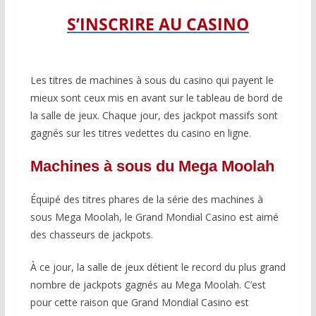
S’INSCRIRE AU CASINO
Les titres de machines à sous du casino qui payent le
mieux sont ceux mis en avant sur le tableau de bord de
la salle de jeux. Chaque jour, des jackpot massifs sont
gagnés sur les titres vedettes du casino en ligne.
Machines à sous du Mega Moolah
Équipé des titres phares de la série des machines à
sous Mega Moolah, le Grand Mondial Casino est aimé
des chasseurs de jackpots.
À ce jour, la salle de jeux détient le record du plus grand
nombre de jackpots gagnés au Mega Moolah. C’est
pour cette raison que Grand Mondial Casino est