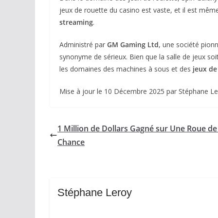
jeux de rouette du casino est vaste, et il est mêm
streaming
.
Administré par
GM Gaming Ltd
, une société pion
synonyme de sérieux. Bien que la salle de jeux soit
les domaines des machines à sous et des
jeux de
Mise à jour le 10 Décembre 2025 par Stéphane L
1 Million de Dollars Gagné sur Une Roue de
Chance
Stéphane Leroy