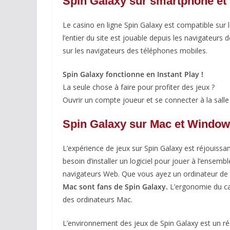
Spin Galaxy sur smartphone et 
Le casino en ligne Spin Galaxy est compatible sur 
l’entier du site est jouable depuis les navigateurs
sur les navigateurs des téléphones mobiles.
Spin Galaxy fonctionne en Instant Play !
La seule chose à faire pour profiter des jeux ?
Ouvrir un compte joueur et se connecter à la salle d
Spin Galaxy sur Mac et Windo
L’expérience de jeux sur Spin Galaxy est réjouissan
besoin d’installer un logiciel pour jouer à l’ensem
navigateurs Web. Que vous ayez un ordinateur de 
Mac sont fans de Spin Galaxy.
L’ergonomie du cas
des ordinateurs Mac.
L’environnement des jeux de Spin Galaxy est un rée