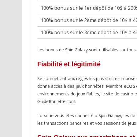
100% bonus sur le 1er dépôt de 10$ à 200
100% bonus sur le 2ème dépôt de 10$ à 4
100% bonus sur le 3ème dépôt de 10$ à 4
Les bonus de Spin Galaxy sont utilisables sur tous 
Fiabilité et légitimité
Se soumettant aux règles les plus strictes imposé
donne accès à des jeux honnêtes. Membre
eCOG
environnements de jeux fiables, le site de casino e
GuideRoulette.com.
Lorsque vous êtes connecté à Spin Galaxy, les do
les transactions bancaires et vos sessions de jeux 