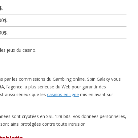
$.
00$.
00$.
les jeux du casino.
es par les commissions du Gambling online, Spin Galaxy vous
RA
, l’agence la plus sérieuse du Web pour garantir des
st aussi sérieux que les
casinos en ligne
mis en avant sur
nnées sont cryptées en SSL 128 bits. Vos données personnelles,
sont ainsi protégées contre toute intrusion.