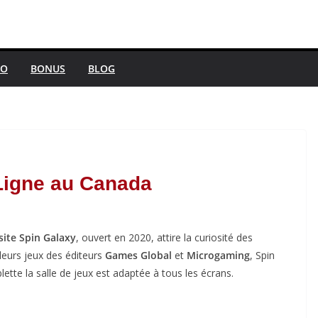
NO
BONUS
BLOG
Ligne au Canada
 site Spin Galaxy
, ouvert en 2020, attire la curiosité des
leurs jeux des éditeurs
Games Global
et
Microgaming
, Spin
ette la salle de jeux est adaptée à tous les écrans.