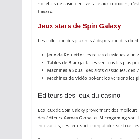
roulettes de casino en live face aux croupiers, c’e
hasard
.
Jeux stars de Spin Galaxy
Les collection des jeux mis à disposition des clien
Jeux de Roulette
: les roues classiques à un 
Tables de Blackjack
: les versions les plus pop
Machines à Sous
: des slots classiques, des 
Machines de Vidéo poker
: les versions les 
Éditeurs des jeux du casino
Les jeux de Spin Galaxy proviennent des meilleurs é
des éditeurs
Games Global
et
Microgaming
sont l
innovantes, ces jeux sont compatibles sur tous le