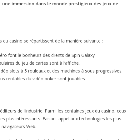
st
une immersion dans le monde prestigieux des jeux de
ts du casino se répartissent de la manière suivante :
zéro font le bonheurs des clients de Spin Galaxy.
ulaires du jeu de cartes sont à l’affiche.
vidéo slots à 5 rouleaux et des machines à sous progressives.
plus rentables du vidéo poker sont jouables.
diteurs de l’industrie. Parmi les centaines jeux du casino, ceux
es plus intéressants. Faisant appel aux technologies les plus
s navigateurs Web.