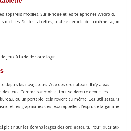
tablette
les appareils mobiles. Sur
iPhone
et les
téléphones Android
,
 des mobiles. Sur les tablettes, tout se déroule de la même façon
e jeux à l’aide de votre login.
ws
te depuis les navigateurs Web des ordinateurs. Il n’y a pas
ble des jeux. Comme sur mobile, tout se déroule depuis les
bureau, ou un portable, cela revient au même.
Les utilisateurs
ino et les graphismes des jeux rappellent l’esprit de la gamme
l plaisir sur
les écrans larges des ordinateurs
. Pour jouer aux