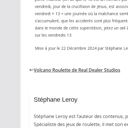
vendredi, jour de la crucifixion de Jésus, est ass
vendredi + 13 = une journée où la malchance sembl
s’accumulent, que les accidents sont plus fréquent
dans le monde de cette superstition, jetez un œil
sur les vendredis 13.
Mise à jour le 22 Décembre 2024 par Stéphane L
Volcano Roulette de Real Dealer Studios
Stéphane Leroy
Stéphane Leroy est l’auteur des contenus, p
Spécialiste des jeux de roulette, il met son 