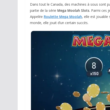
Dans tout le Canada, des machines à sous sont par
partie de la série
Mega Moolah Slots
. Parmi ces j
Appelée
Roulette Mega Moolah
, elle est jouabl
monde, elle jouit d’un certain succès.