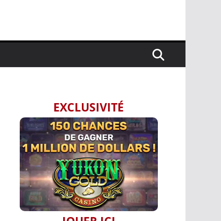
EXCLUSIVITÉ