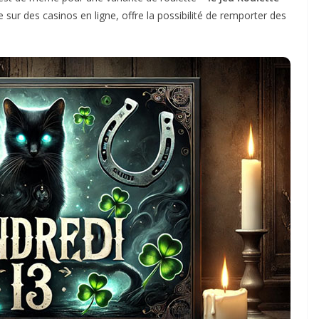
 sur des casinos en ligne, offre la possibilité de remporter des