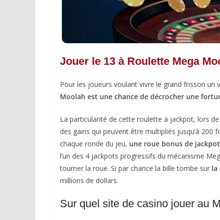
Jouer le 13 à Roulette Mega Mo
Pour les joueurs voulant vivre le grand frisson un
Moolah est une chance de décrocher une fortu
La particularité de cette roulette à jackpot, lors d
des gains qui peuvent être multipliés jusqu’à 200
chaque ronde du jeu,
une roue bonus de jackpots
l’un des 4 jackpots progressifs du mécanisme Mega
tourner la roue. Si par chance la bille tombe sur
la
millions de dollars.
Sur quel site de casino jouer au