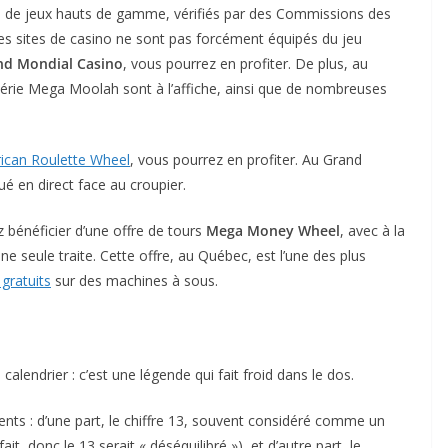
és de jeux hauts de gamme, vérifiés par des Commissions des
 les sites de casino ne sont pas forcément équipés du jeu
nd Mondial Casino
, vous pourrez en profiter. De plus, au
 série Mega Moolah sont à l’affiche, ainsi que de nombreuses
ican Roulette Wheel
, vous pourrez en profiter. Au Grand
é en direct face au croupier.
 bénéficier d’une offre de tours
Mega Money Wheel
, avec à la
ne seule traite. Cette offre, au Québec, est l’une des plus
gratuits
sur des machines à sous.
calendrier : c’est une légende qui fait froid dans le dos.
ents : d’une part, le chiffre 13, souvent considéré comme un
t, donc le 13 serait « déséquilibré »), et d’autre part, le