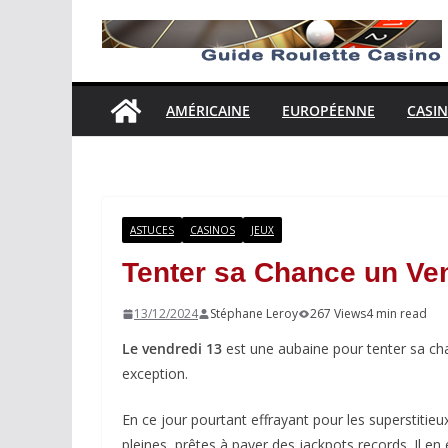
Aller
au
contenu
AMÉRICAINE
EUROPÉENNE
CASI
ASTUCES
CASINOS
JEUX
Tenter sa Chance un Ve
13/12/2024
Stéphane Leroy
267 Views
4 min read
Le vendredi 13
est une aubaine pour tenter sa cha
exception.
En ce jour pourtant effrayant pour les superstitieux
pleines, prêtes à payer des jackpots records. Il e