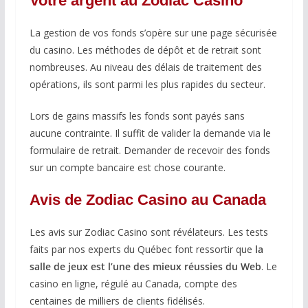
Votre argent au Zodiac Casino
La gestion de vos fonds s’opère sur une page sécurisée
du casino. Les méthodes de dépôt et de retrait sont
nombreuses. Au niveau des délais de traitement des
opérations, ils sont parmi les plus rapides du secteur.
Lors de gains massifs les fonds sont payés sans
aucune contrainte. Il suffit de valider la demande via le
formulaire de retrait. Demander de recevoir des fonds
sur un compte bancaire est chose courante.
Avis de Zodiac Casino au Canada
Les avis sur Zodiac Casino sont révélateurs. Les tests
faits par nos experts du Québec font ressortir que
la
salle de jeux est l’une des mieux réussies du Web
. Le
casino en ligne, régulé au Canada, compte des
centaines de milliers de clients fidélisés.