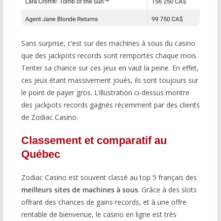
Sans surprise, c’est sur des machines à sous du casino
que des jackpots records sont remportés chaque mois.
Tenter sa chance sur ces jeux en vaut la peine. En effet,
ces jeux étant massivement joués, ils sont toujours sur
le point de payer gros. L’illustration ci-dessus montre
des jackpots records gagnés récemment par des clients
de Zodiac Casino.
Classement et comparatif au
Québec
Zodiac Casino est souvent classé au top 5 français des
meilleurs sites de machines à sous
. Grâce à des slots
offrant des chances de gains records, et à une offre
rentable de bienvenue, le casino en ligne est très