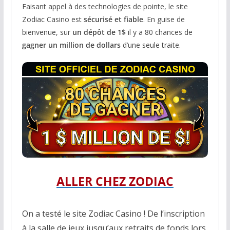
Faisant appel à des technologies de pointe, le site
Zodiac Casino est
sécurisé et fiable
. En guise de
bienvenue, sur
un dépôt de 1$
il y a 80 chances de
gagner un million de dollars
d’une seule traite.
ALLER CHEZ ZODIAC
On a testé le site Zodiac Casino ! De l’inscription
à la salle de jeux jusqu’aux retraits de fonds lors