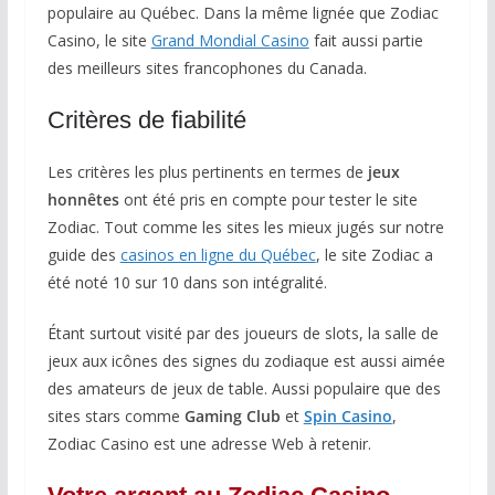
populaire au Québec. Dans la même lignée que Zodiac
Casino, le site
Grand Mondial Casino
fait aussi partie
des meilleurs sites francophones du Canada.
Critères de fiabilité
Les critères les plus pertinents en termes de
jeux
honnêtes
ont été pris en compte pour tester le site
Zodiac. Tout comme les sites les mieux jugés sur notre
guide des
casinos en ligne du Québec
, le site Zodiac a
été noté 10 sur 10 dans son intégralité.
Étant surtout visité par des joueurs de slots, la salle de
jeux aux icônes des signes du zodiaque est aussi aimée
des amateurs de jeux de table. Aussi populaire que des
sites stars comme
Gaming Club
et
Spin Casino
,
Zodiac Casino est une adresse Web à retenir.