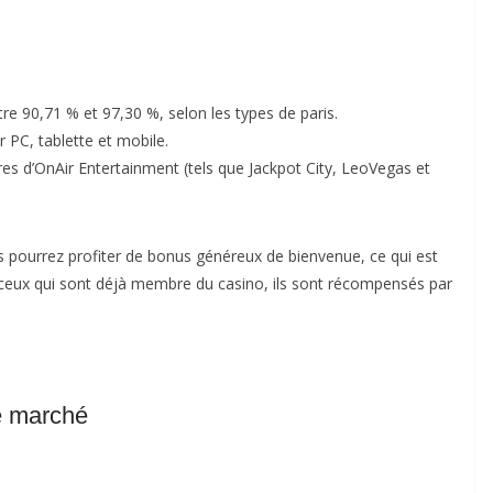
re 90,71 % et 97,30 %, selon les types de paris.
r PC, tablette et mobile.
res d’OnAir Entertainment (tels que Jackpot City, LeoVegas et
s pourrez profiter de bonus généreux de bienvenue, ce qui est
 ceux qui sont déjà membre du casino, ils sont récompensés par
e marché