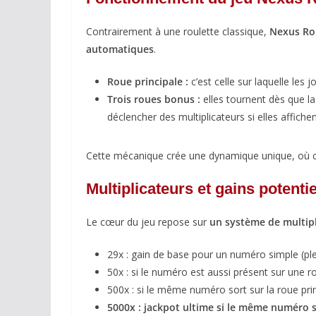
Contrairement à une roulette classique,
Nexus Rou
automatiques
.
Roue principale :
c’est celle sur laquelle les
Trois roues bonus :
elles tournent dès que l
déclencher des multiplicateurs si elles affich
Cette mécanique crée une dynamique unique, où c
Multiplicateurs et gains potenti
Le cœur du jeu repose sur
un système de multipl
29x : gain de base pour un numéro simple (plei
50x : si le numéro est aussi présent sur une 
500x : si le même numéro sort sur la roue pri
5000x : jackpot ultime si le même numéro so