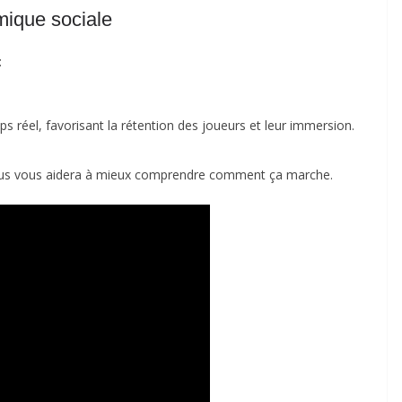
ique sociale
:
s réel, favorisant la rétention des joueurs et leur immersion.
sous vous aidera à mieux comprendre comment ça marche.