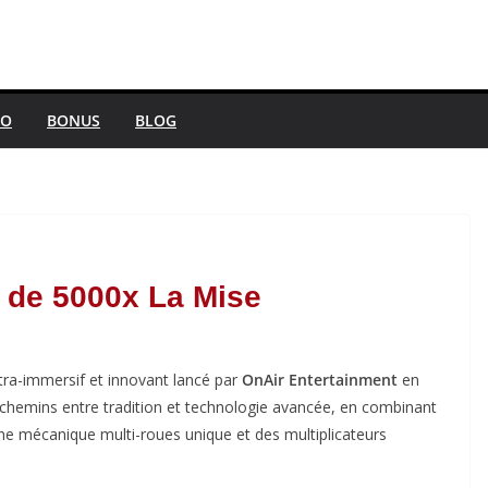
NO
BONUS
BLOG
 de 5000x La Mise
ltra-immersif et innovant lancé par
OnAir Entertainment
en
s chemins entre tradition et technologie avancée, en combinant
ne mécanique multi-roues unique et des multiplicateurs