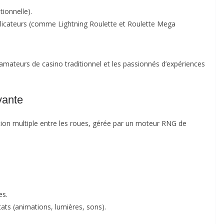
tionnelle).
licateurs (comme Lightning Roulette et Roulette Mega
amateurs de casino traditionnel et les passionnés d’expériences
vante
tion multiple entre les roues, gérée par un moteur RNG de
es.
tats (animations, lumières, sons).